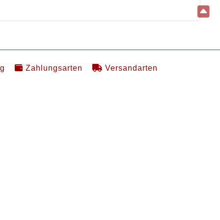
ng
Zahlungsarten
Versandarten