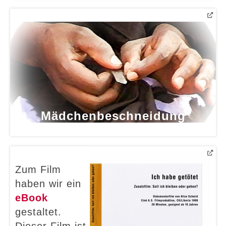
Mädchenbeschneidung
Zum Film
haben wir ein
eBook
gestaltet.
Dieser Film ist