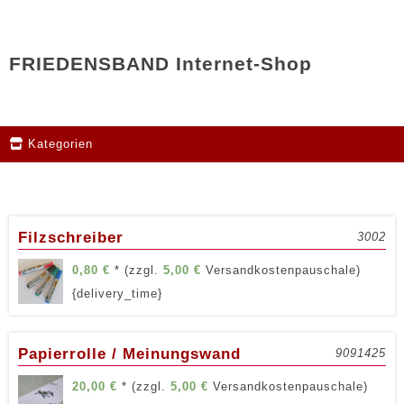
FRIEDENSBAND Internet-Shop
Kategorien
Filzschreiber
3002
0,80
€
* (zzgl.
5,00
€
Versandkostenpauschale)
{delivery_time}
Papierrolle / Meinungswand
9091425
20,00
€
* (zzgl.
5,00
€
Versandkostenpauschale)