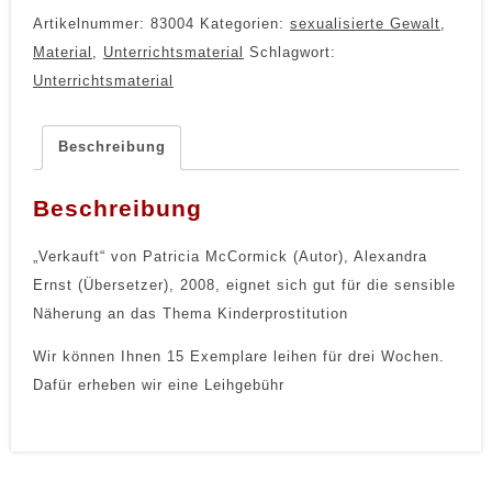
"Verkauft"
Artikelnummer:
83004
Kategorien:
sexualisierte Gewalt
,
Menge
Material
,
Unterrichtsmaterial
Schlagwort:
Unterrichtsmaterial
Beschreibung
Beschreibung
„Verkauft“ von Patricia McCormick (Autor),‎ Alexandra
Ernst (Übersetzer), 2008, eignet sich gut für die sensible
Näherung an das Thema Kinderprostitution
Wir können Ihnen 15 Exemplare leihen für drei Wochen.
Dafür erheben wir eine Leihgebühr