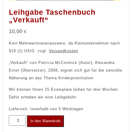
Leihgabe Taschenbuch
„Verkauft“
10,00
€
Kein Mehrwertsteuerausweis, da Kleinunternehmer nach
§19 (1) UStG.
zzgl.
Versandkosten
„Verkauft“ von Patricia McCormick (Autor),‎ Alexandra
Ernst (Übersetzer), 2008, eignet sich gut für die sensible
Näherung an das Thema Kinderprostitution
Wir können Ihnen 15 Exemplare leihen für drei Wochen.
Dafür erheben wir eine Leihgebühr
Lieferzeit:
Innerhalb von 5 Werktagen
Leihgabe
In den Warenkorb
Taschenbuch