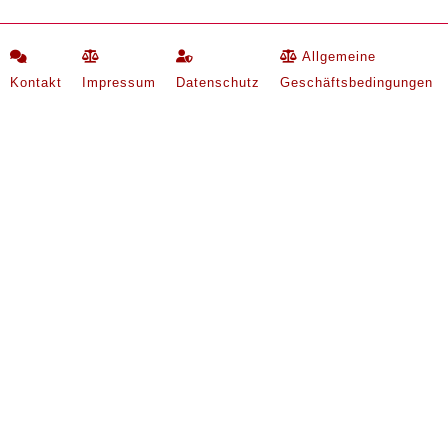
Allgemeine
Kontakt
Impressum
Datenschutz
Geschäftsbedingungen